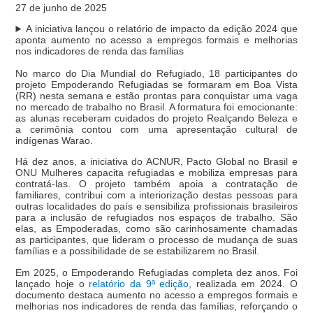
27 de junho de 2025
A iniciativa lançou o relatório de impacto da edição 2024 que
aponta aumento no acesso a empregos formais e melhorias
nos indicadores de renda das famílias
No marco do Dia Mundial do Refugiado, 18 participantes do
projeto Empoderando Refugiadas se formaram em Boa Vista
(RR) nesta semana e estão prontas para conquistar uma vaga
no mercado de trabalho no Brasil. A formatura foi emocionante:
as alunas receberam cuidados do projeto Realçando Beleza e
a cerimônia contou com uma apresentação cultural de
indígenas Warao.
Há dez anos, a iniciativa do ACNUR, Pacto Global no Brasil e
ONU Mulheres capacita refugiadas e mobiliza empresas para
contratá-las. O projeto também apoia a contratação de
familiares, contribui com a interiorização destas pessoas para
outras localidades do país e sensibiliza profissionais brasileiros
para a inclusão de refugiados nos espaços de trabalho. São
elas, as Empoderadas, como são carinhosamente chamadas
as participantes, que lideram o processo de mudança de suas
famílias e a possibilidade de se estabilizarem no Brasil.
Em 2025, o Empoderando Refugiadas completa dez anos. Foi
lançado hoje o
relatório da 9ª edição
, realizada em 2024. O
documento destaca aumento no acesso a empregos formais e
melhorias nos indicadores de renda das famílias, reforçando o