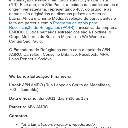
(RR). Este ano, em São Paulo, a maioria das participantes é
origem venezuelana, representando 46% do grupo, e as
demais são originárias de diversos países da América
Latina, África e Oriente Médio. A seleção de participantes é
feita em parceria com o
Programa de Apoio para
Recolocação de Refugiados (PARR)
– iniciativa da empresa
EMDOC. Outros parceiros estratégicos são a Foxtime, o
Grupo Mulheres do Brasil, a Migraflix, a We Work e a
Caritas São Paulo.
O Empoderando Refugiadas conta com o apoio da ABN
AMRO, Carrefour, Conselho Britânico, Facebook, MRV,
Lojas Renner e Sodexo.
Workshop Educação Financeira
Local
: ABN AMRO (Rua Leopoldo Couto de Magalhães,
700 – Itaim Bibi)
Data e horário
: dia 08/11, das 9h30 às 15h
Parceria:
ABN AMRO
Contatos:
Yana Lima (
Coordenação/ Empoderando